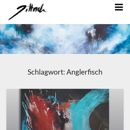
Schlagwort:
Anglerfisch