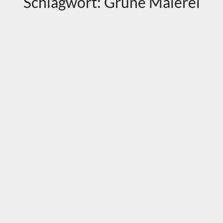
Schlagwort:
Grüne Malerei