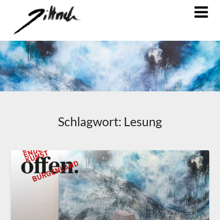
Schlagwort:
Lesung