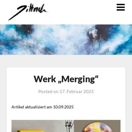
Werk „Merging“
Posted on
17. Februar 2025
Artikel aktualisiert am 10.09.2025