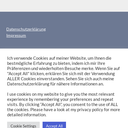
Datenschutzerklärung
Impressum
Ich verwende Cookies auf meiner Website, um Ihnen die
bestmögliche Erfahrung zu bieten, indem ich mir Ihre
Präferenzen und wiederholten Besuche merke. Wenn Sie auf
"Accept All" klicken, erklären Sie sich mit der Verwendung
ALLER Cookies einverstanden. Sehen Sie sich auch meine
Datenschutzerklärung für nähere Informationen an.
I use cookies on my website to give you the most relevant
DAS hier soll nicht das Ende sein?
experience by remembering your preferences and repeat
visits. By clicking “Accept All”, you consent to the use of ALL
Bleiben wir in
Kontakt
!
the cookies. Please have a look at my privacy policy for more
detailed information.
Cookie Settings
Accept All