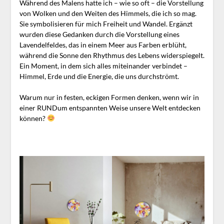
Während des Malens hatte ich – wie so oft – die Vorstellung
von Wolken und den Weiten des Himmels, die ich so mag.
Sie symbolisieren für mich Freiheit und Wandel. Ergänzt
wurden diese Gedanken durch die Vorstellung eines
Lavendelfeldes, das in einem Meer aus Farben erblüht,
während die Sonne den Rhythmus des Lebens widerspiegelt.
Ein Moment, in dem sich alles miteinander verbindet –
Himmel, Erde und die Energie, die uns durchströmt.
Warum nur in festen, eckigen Formen denken, wenn wir in
einer RUNDum entspannten Weise unsere Welt entdecken
können?