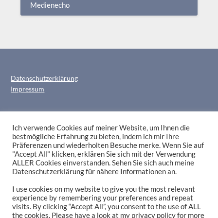
Medienecho
Datenschutzerklärung
Impressum
Ich verwende Cookies auf meiner Website, um Ihnen die
bestmögliche Erfahrung zu bieten, indem ich mir Ihre
Präferenzen und wiederholten Besuche merke. Wenn Sie auf
"Accept All" klicken, erklären Sie sich mit der Verwendung
ALLER Cookies einverstanden. Sehen Sie sich auch meine
Datenschutzerklärung für nähere Informationen an.
I use cookies on my website to give you the most relevant
DAS hier soll nicht das Ende sein?
experience by remembering your preferences and repeat
visits. By clicking “Accept All”, you consent to the use of ALL
Bleiben wir in
Kontakt
!
the cookies. Please have a look at my privacy policy for more