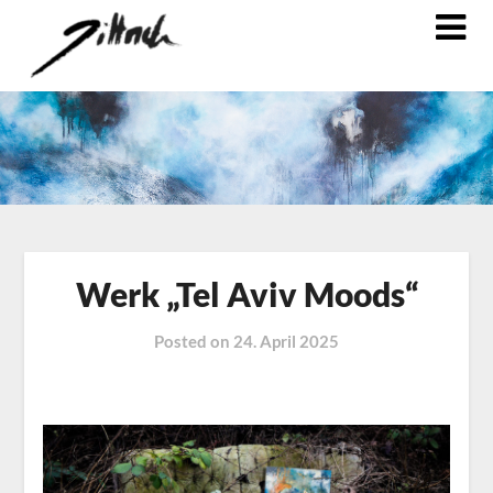
Werk „Tel Aviv Moods“
Posted on
24. April 2025